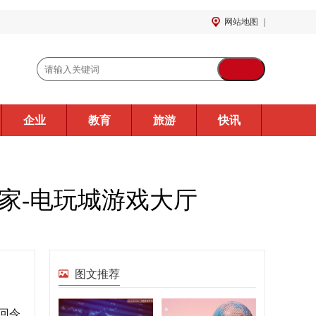
网站地图
|
企业
教育
旅游
快讯
万家-电玩城游戏大厅
图文推荐
回令