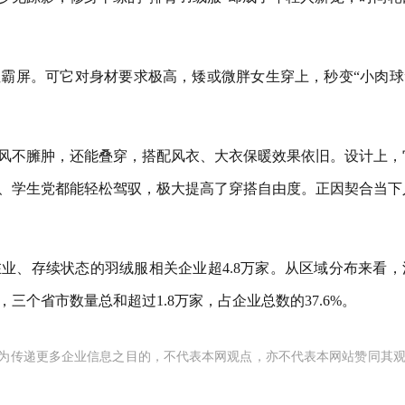
霸屏。可它对身材要求极高，矮或微胖女生穿上，秒变“小肉球”
风不臃肿，还能叠穿，搭配风衣、大衣保暖效果依旧。设计上，
、学生党都能轻松驾驭，极大提高了穿搭自由度。正因契合当下
业、存续状态的羽绒服相关企业超4.8万家。从区域分布来看，
个省市数量总和超过1.8万家，占企业总数的37.6%。
为传递更多企业信息之目的，不代表本网观点，亦不代表本网站赞同其