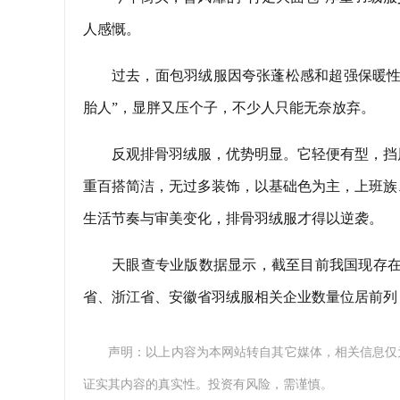
人感慨。
过去，面包羽绒服因夸张蓬松感和超强保暖性
胎人”，显胖又压个子，不少人只能无奈放弃。
反观排骨羽绒服，优势明显。它轻便有型，挡
重百搭简洁，无过多装饰，以基础色为主，上班族
生活节奏与审美变化，排骨羽绒服才得以逆袭。
天眼查专业版数据显示，截至目前我国现存在
省、浙江省、安徽省羽绒服相关企业数量位居前列，三
声明：以上内容为本网站转自其它媒体，相关信息仅
证实其内容的真实性。投资有风险，需谨慎。