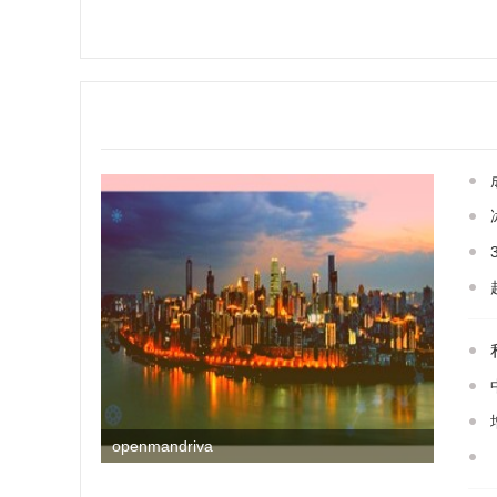
openmandriva