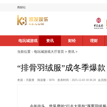
商财社
电玩城游戏
资讯
财经
理财
大厅首页
当前位置：
电玩城游戏大厅首页
>
资讯
>
“排骨羽绒服”成冬季爆款
来源：天眼查
阅读量：5876
发表时间：2025-12-03 10:36:28
会员投
今年街头，曾风靡的“行走大面包”厚重羽绒