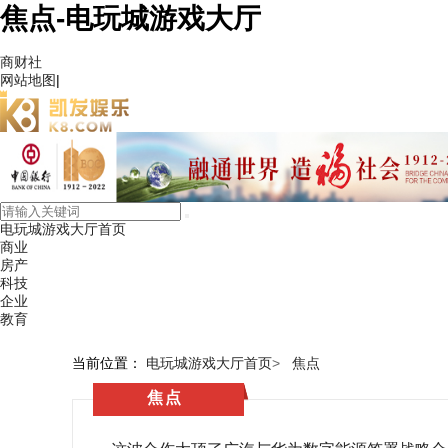
焦点-电玩城游戏大厅
商财社
网站地图
|
电玩城游戏大厅首页
商业
房产
科技
企业
教育
当前位置：
电玩城游戏大厅首页
>
焦点
焦点