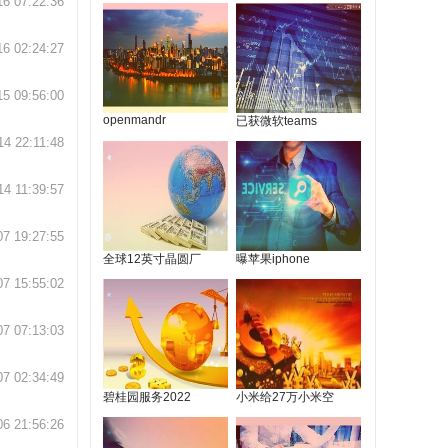
16 07:22:36
16 02:24:27
15 09:56:00
openmandr
已获微软teams
14 22:11:48
14 11:39:57
07 19:27:55
全球12英寸晶圆厂
曝苹果iphone
07 15:55:02
07 07:13:03
07 02:34:49
碧桂园服务2022
小米给27万小米空
06 21:56:26