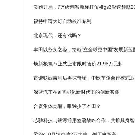
潮跑开局，7万级潮智新标杆传祺gs3影速领航2
福特申请大灯自动校准专利
北京现代，还有戏吗？
丰田以务实之姿，绘就“立全球更中国”发展新蓝
焕新极氪7x正式上市限时售价21.98万元起
雷诺联姻吉利后再探奇瑞，中欧车企合作模式迎
深蓝汽车在ai智能化新时代下的创新实践
合资集体觉醒，唯独少了本田？
芯驰科技与银河通用签署战略合作，共推具身智
零跑c10月销首破2万大关，创历史新高