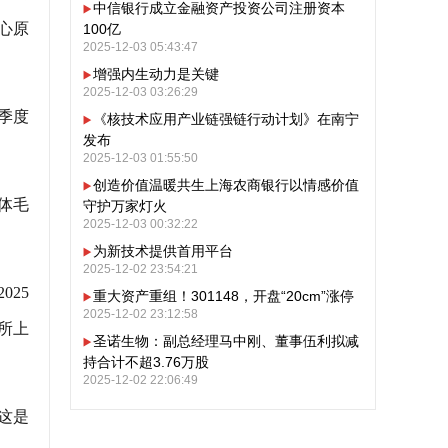
中信银行成立金融资产投资公司注册资本
心原
100亿
2025-12-03 05:43:47
增强内生动力是关键
2025-12-03 03:26:29
一季度
《核技术应用产业链强链行动计划》在南宁
发布
2025-12-03 01:55:50
创造价值温暖共生上海农商银行以情感价值
体毛
守护万家灯火
2025-12-03 00:32:22
为新技术提供首用平台
2025-12-02 23:54:21
025
重大资产重组！301148，开盘“20cm”涨停
2025-12-02 23:12:58
有所上
圣诺生物：副总经理马中刚、董事伍利拟减
持合计不超3.76万股
2025-12-02 22:06:49
这是