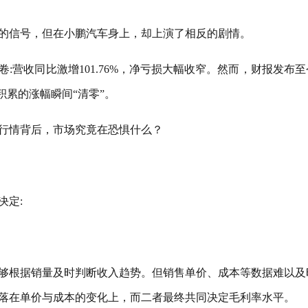
的信号，但在小鹏汽车身上，却上演了相反的剧情。
答卷:营收同比激增101.76%，净亏损大幅收窄。然而，财报发布
积累的涨幅瞬间“清零”。
行情背后，市场究竟在恐惧什么？
决定:
够根据销量及时判断收入趋势。但销售单价、成本等数据难以及
落在单价与成本的变化上，而二者最终共同决定毛利率水平。