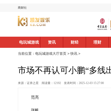
商财社
电玩城游戏
资讯
财经
理财
大厅首页
当前位置：
电玩城游戏大厅首页
>
快讯
>
市场不再认可小鹏“多线
来源：证券之星
阅读量：12192
发表时间：2025-12-03 15:27:00
范亮
张帆