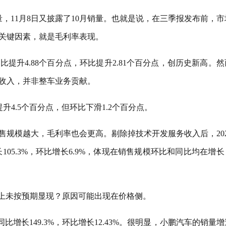
销量，11月8日又披露了10月销量。也就是说，在三季报发布前，
关键因素，就是毛利率表现。
，同比提升4.88个百分点，环比提升2.81个百分点，创历史新高。
收入，并非整车业务贡献。
升4.5个百分点，但环比下滑1.2个百分点。
售规模越大，毛利率也会更高。剔除掉技术开发服务收入后，202
105.3%，环比增长6.9%，体现在销售规模环比和同比均在增
身上未按预期显现？原因可能出现在价格侧。
同比增长149.3%，环比增长12.43%。很明显，小鹏汽车的销量