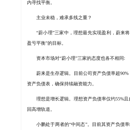
内寻找平衡。
主业未稳，难承多线之重？
“蔚小理”三家中，理想最先实现盈利，蔚来将
盈亏平衡”的目标。
资本市场对“蔚小理”三家的态度也各不相同:
蔚来是生存逻辑。目前公司资产负债率超90
资产负债表，确保持续融资能力。
理想是增长逻辑。理想资产负债率仅约55%
回高增轨道。
小鹏处于两者的“中间态”。目前其资产负债率