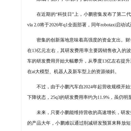
在近期的“科技日”上，小鹏密集发布了第二代vl
vla 2.0将于2026年q1全面部署，同年robot
密集的创新落地意味着高强度的资金支出。财务数
在13亿元左右，其研发费用率主要因销售收入的波动
车的研发费用开始大幅攀升，从季度13亿左右提升
在ai大模型、机器人及新车型上的资源倾斜。
不过，由于小鹏汽车自2024年起营收规模
下降状态，25q3的研发费用率约为11.9%，虽
未来，只要小鹏能维持营收的高速增长，研发
的产品大年，小鹏难以通过削减研发预算来释放短期