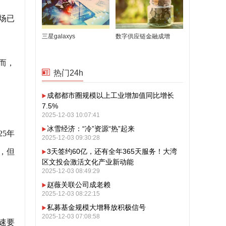
市场已
三星galaxys
数字供应链金融成增
然而，
热门24h
成都都市圈规模以上工业增加值同比增长
7.5%
2025-12-03 10:07:41
冰雪经济：“冷”资源“热”起来
5年
2025-12-03 09:30:28
长，但
3天签约60亿，还有全年365天服务！大湾
区文投会激活文化产业新动能
2025-12-03 08:49:29
赵薇关联公司成老赖
2025-12-03 08:22:15
私募基金规模大增释放积极信号
2025-12-03 07:08:58
增速要