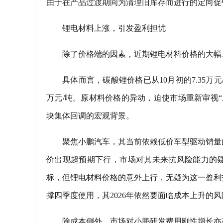
由于在产品过渡期间为清理旧库存而进行的定向促
锂电材料上涨，引发盈利担忧
除了价格端的因素，近期锂电材料价格的大幅
具体而言，碳酸锂价格已从10月初的7.35万元/
万元/吨。原材料价格的异动，迫使市场重新审视
块集体回调的宏观背景。
聚焦小鹏汽车，其当前依赖低价车型驱动销量
价出现超预期下行，市场对其未来抗风险能力的疑
标，但锂电材料价格的意外上行，无疑为这一盈利
撑四季度使用，其2026年依然要面临成本上升的
除成本侧外，市场对小鹏研发费用刚性增长亦