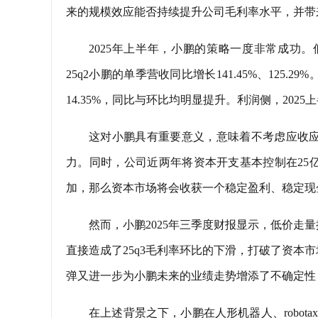
来的规模效应能否持续提升公司毛利率水平，并带
2025年上半年，小鹏的策略一度非常成功。
25q2小鹏的单季营收同比增长141.45%、125
14.35%，同比与环比均明显提升。利润侧，2025上半
这对小鹏具有重要意义，意味着不考虑应收
力。同时，公司近两年将资本开支基本控制在25
加，那么资本市场将会收获一个稳定盈利、稳定现
然而，小鹏2025年三季度财报显示，低价
直接造成了25q3毛利率环比的下滑，打破了资本
弹又进一步为小鹏未来的业绩走势增添了不确定性，使
在上述背景之下，小鹏在人形机器人、robot