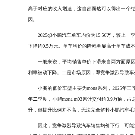
高于对应的收入增速，这自然而然可以得出一个结
因。
2025q3小鹏汽车单车均价为15.56万，较上一
下降约0.5万元。单车均价的降幅明显高于单车成
一般来说，平均销售单价下滑来自两方面原因
利率被动下降。二是市场原因，即竞争激烈导致车
小鹏的低价车型主要为mona系列，2025年三季度
年二季度，小鹏mona m03累计交付约3.9万辆，占
升，但提升比例并不高，无法完全解释小鹏汽车毛利
因此，竞争激烈导致汽车销售均价下行，可能