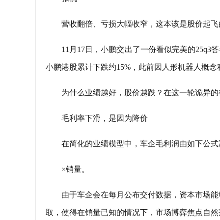
营收翻倍、亏损大幅收窄，这本该是股价起飞
11月17日，小鹏交出了一份看似完美的25q3
小鹏港股累计下跌约15%，此前因人形机器人概念
为什么业绩越好，股价越跌？在这一轮诡异的
毛利率下滑，是因为降价
在简化的业绩模型中，车企毛利润由如下公式
×销量。
由于车企会在每月公布交付数据，资本市场能
取，使得在销量已知的情况下，市场博弈焦点自然