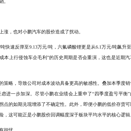
销。
上涨，也对小鹏汽车的股价造成了扰动。
吨快速反弹至9.13万元/吨，六氟磷酸锂更是从6.1万元/吨飙升至1
“成本上行侵蚀车企毛利”的历史周期是否会重演，这也是近期汽
的策略，导致公司对成本波动具备更高的敏感性。叠加本季度销
虑进一步加深。尽管小鹏在业绩会上重申了“四季度盈亏平衡”
拐点的如期兑现增添了不确定性。此外，即便小鹏的低价存货可
风险，这可能正是小鹏股价回调幅度深于板块平均水平的核心逻辑
有担忧。