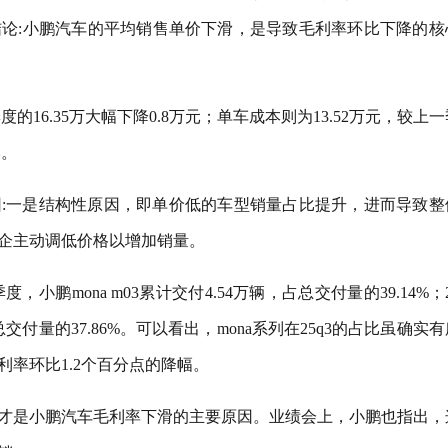
论:小鹏汽车的平均销售单价下滑，是导致毛利率环比下降的核
季度的16.35万大幅下降0.8万元；单车成本则为13.52万元，较上
本。
:一是结构性原因，即单价低的车型销量占比提升，进而导致整
企主动调低价格以增加销量。
，小鹏mona m03累计交付4.54万辆，占总交付量的39.14%；2
总交付量的37.86%。可以看出，mona系列在25q3的占比虽确实
率环比1.2个百分点的降幅。
才是小鹏汽车毛利率下滑的主要原因。业绩会上，小鹏也指出，