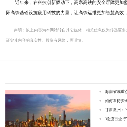
近年来，在科技创新驱动下，高寒高铁的安全屏障更加
阳高铁基础设施段用科技的力量，让高铁运维更加智慧高效
声明：以上内容为本网站转自其它媒体，相关信息仅为传递更多
证实其内容的真实性。投资有风险，需谨慎。
海南省属重点
如何看待资金
甘肃瓜州：
“物流百企