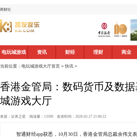
商财社
电玩城游戏
资讯
财经
理财
商业
大厅首页
当前位置：
电玩城游戏大厅首页
>
快讯
>
香港金管局：数码货币及数据
城游戏大厅
来源：证券之星
阅读量：13599
发表时间：2026-02-27 21:00:22
智通财经app获悉，10月30日，香港金管局总裁余伟文