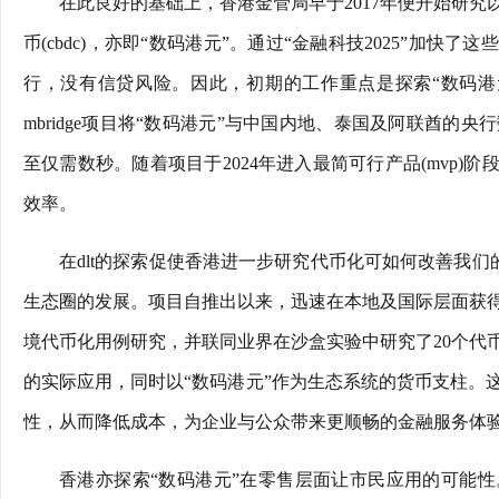
在此良好的基础上，香港金管局早于2017年便开始研
币(cbdc)，亦即“数码港元”。通过“金融科技2025”加
行，没有信贷风险。因此，初期的工作重点是探索“数码港
mbridge项目将“数码港元”与中国内地、泰国及阿联酋
至仅需数秒。随着项目于2024年进入最简可行产品(mvp)
效率。
在dlt的探索促使香港进一步研究代币化可如何改善我们的
生态圈的发展。项目自推出以来，迅速在本地及国际层面获
境代币化用例研究，并联同业界在沙盒实验中研究了20个代
的实际应用，同时以“数码港元”作为生态系统的货币支柱。
性，从而降低成本，为企业与公众带来更顺畅的金融服务体
香港亦探索“数码港元”在零售层面让市民应用的可能性