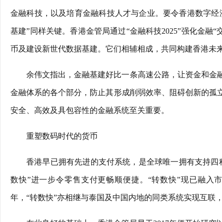
金融科技，以及培育金融科技人才与企业。要令香港数字经济
基建”同样关键。香港金管局通过“金融科技2025”强化金融
币及建设新世代数据基建。它们相辅相成，共同构建香港未
余伟文指出，金融基建好比一条高速公路，让资金和金融
金融体系的各个部分，防止其形成削弱效率、阻碍创新的孤立
安全、高效及具包容性的金融系统至关重要。
重塑数码时代的货币
香港早已拥有先进的支付系统，是全球唯一拥有支持四种
数快”进一步令零售支付更畅顺便捷。“转数快”现已融入
年，“转数快”亦相继与泰国及中国内地的同类系统实现互联