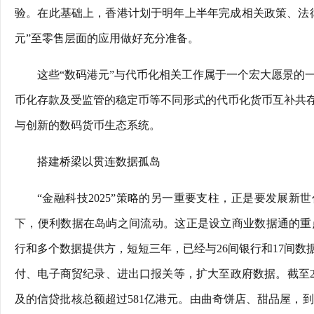
验。在此基础上，香港计划于明年上半年完成相关政策、法
元”至零售层面的应用做好充分准备。
这些“数码港元”与代币化相关工作属于一个宏大愿景的一
币化存款及受监管的稳定币等不同形式的代币化货币互补共
与创新的数码货币生态系统。
搭建桥梁以贯连数据孤岛
“金融科技2025”策略的另一重要支柱，正是要发展新
下，便利数据在岛屿之间流动。这正是设立商业数据通的重点。
行和多个数据提供方，短短三年，已经与26间银行和17间
付、电子商贸纪录、进出口报关等，扩大至政府数据。截至2025
及的信贷批核总额超过581亿港元。由曲奇饼店、甜品屋，到