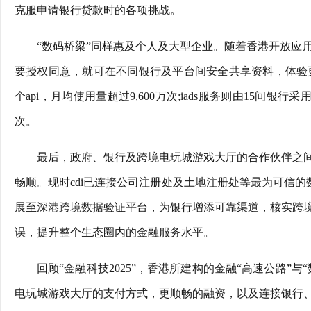
克服申请银行贷款时的各项挑战。
“数码桥梁”同样惠及个人及大型企业。随着香港开放应用程
要授权同意，就可在不同银行及平台间安全共享资料，体验更
个api，月均使用量超过9,600万次;iads服务则由15间银
次。
最后，政府、银行及跨境电玩城游戏大厅的合作伙伴之
畅顺。现时cdi已连接公司注册处及土地注册处等最为可信的数
展至深港跨境数据验证平台，为银行增添可靠渠道，核实跨
误，提升整个生态圈内的金融服务水平。
回顾“金融科技2025”，香港所建构的金融“高速公路”
电玩城游戏大厅的支付方式，更顺畅的融资，以及连接银行